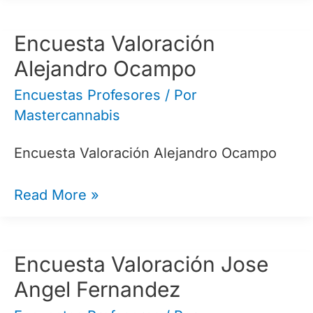
Jorge
Moruno
Encuesta Valoración
Alejandro Ocampo
Encuestas Profesores
/ Por
Mastercannabis
Encuesta Valoración Alejandro Ocampo
Encuesta
Read More »
Valoración
Alejandro
Ocampo
Encuesta Valoración Jose
Angel Fernandez