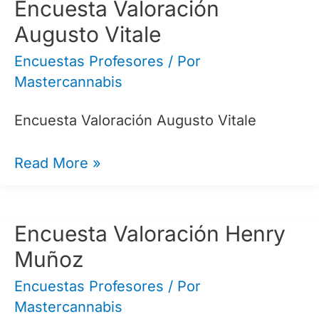
Santana
Encuesta Valoración
Augusto Vitale
Encuestas Profesores
/ Por
Mastercannabis
Encuesta Valoración Augusto Vitale
Encuesta
Read More »
Valoración
Augusto
Vitale
Encuesta Valoración Henry
Muñoz
Encuestas Profesores
/ Por
Mastercannabis