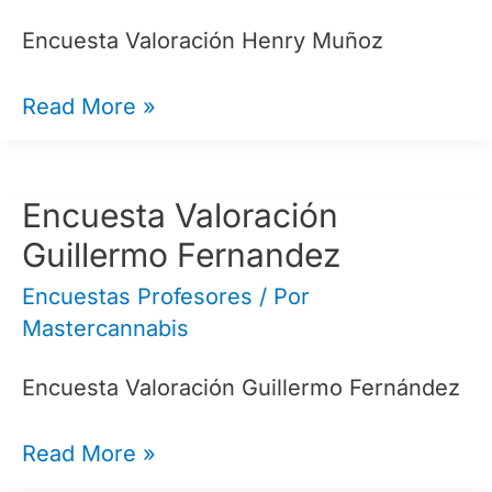
Encuesta Valoración Henry Muñoz
Encuesta
Read More »
Valoración
Henry
Muñoz
Encuesta Valoración
Guillermo Fernandez
Encuestas Profesores
/ Por
Mastercannabis
Encuesta Valoración Guillermo Fernández
Encuesta
Read More »
Valoración