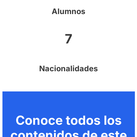
Alumnos
7
Nacionalidades
Conoce todos los
contenidos de este