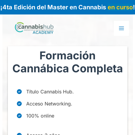
¡4ta Edición del Master en Cannabis
en curso
!
Ir
al
Mai
contenido
Me
Formación
Cannábica Completa
Título Cannabis Hub.
Acceso Networking.
100% online