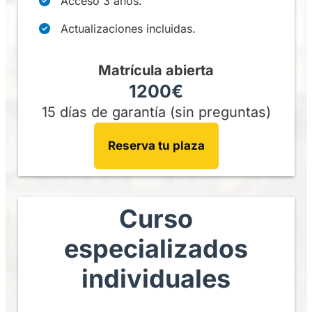
Acceso 3 años.
Actualizaciones incluidas.
Matrícula abierta
1200€
15 días de garantía (sin preguntas)
Reserva tu plaza
Curso
especializados
individuales