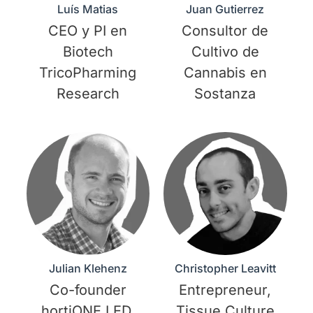
Luís Matias
Juan Gutierrez
CEO y PI en
Consultor de
Biotech
Cultivo de
TricoPharming
Cannabis en
Research
Sostanza
Julian Klehenz
Christopher Leavitt
Co-founder
Entrepreneur,
hortiONE LED,
Tissue Culture