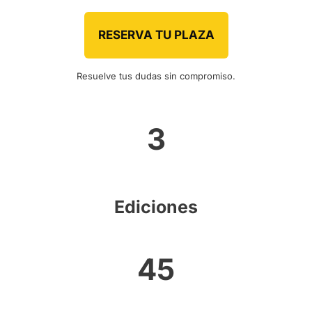
RESERVA TU PLAZA
Resuelve tus dudas sin compromiso.
3
Ediciones
45