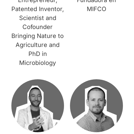
Entrepreneur,
Fundadora en
Patented Inventor,
MIFCO
Scientist and
Cofounder
Bringing Nature to
Agriculture and
PhD in
Microbiology