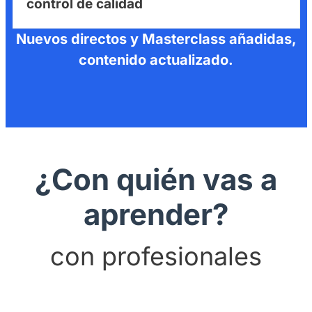
control de calidad
Nuevos directos y Masterclass añadidas,
contenido actualizado.
¿
Con quién vas a
aprender
?
con profesionales