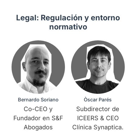
Legal:
Regulación y entorno
normativo
Bernardo Soriano
Òscar Parés
Co-CEO y
Subdirector de
Fundador en S&F
ICEERS & CEO
Abogados
Clínica Synaptica.