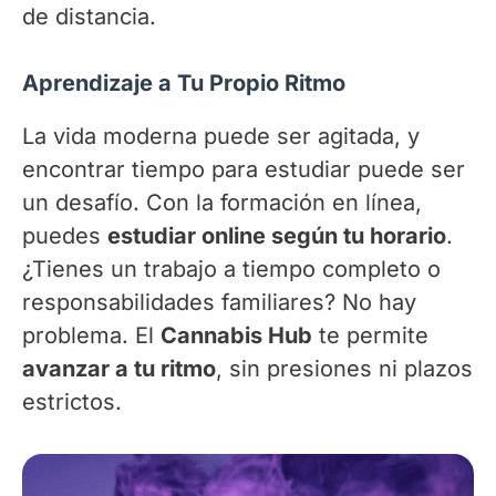
de distancia.
Aprendizaje a Tu Propio Ritmo
La vida moderna puede ser agitada, y
encontrar tiempo para estudiar puede ser
un desafío. Con la formación en línea,
puedes
estudiar online según tu horario
.
¿Tienes un trabajo a tiempo completo o
responsabilidades familiares? No hay
problema. El
Cannabis Hub
te permite
avanzar a tu ritmo
, sin presiones ni plazos
estrictos.